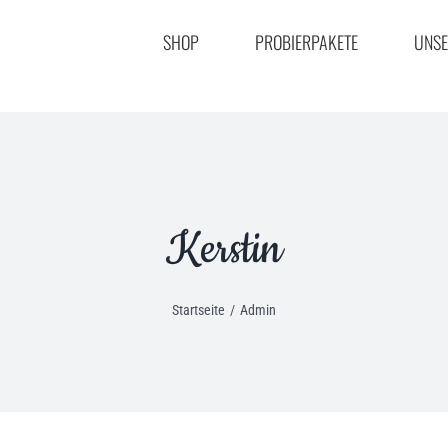
nach:
SHOP
PROBIERPAKETE
UNSE
Kerstin
Startseite
/
Admin