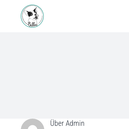
Zum
Inhalt
springen
Über
Admin