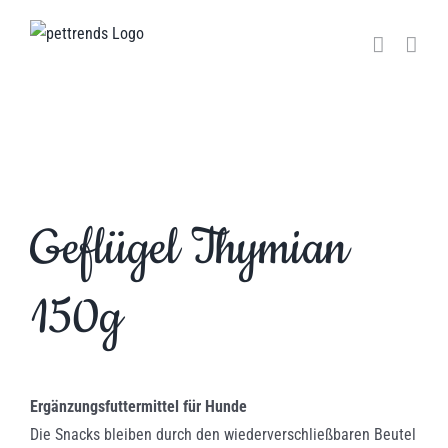
Zum
Inhalt
springen
Geflügel Thymian
150g
Ergänzungsfuttermittel für Hunde
Die Snacks bleiben durch den wiederverschließbaren Beutel