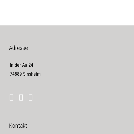
Adresse
In der Au 24
74889 Sinsheim
Kontakt