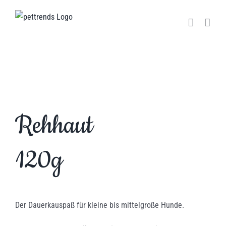
Zum
Inhalt
springen
Rehhaut
120g
Der Dauerkauspaß für kleine bis mittelgroße Hunde.