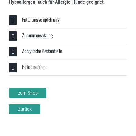
Hypoallergen, auch für Allergie-Hunde geeignet.
Fütterungsempfehlung
Zusammensetzung
Analytische Bestandteile
Bitte beachten:
zum Shop
Zurück