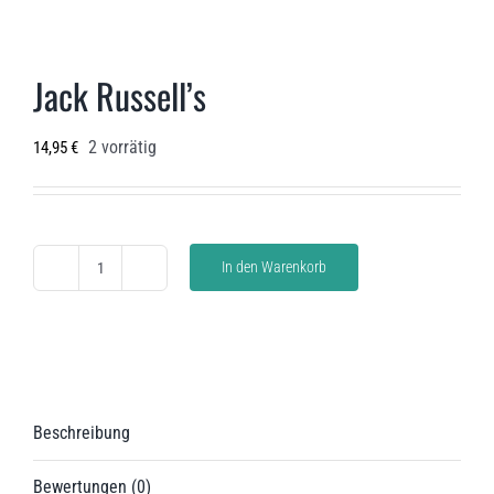
Jack Russell’s
2 vorrätig
14,95
€
In den Warenkorb
Jack
Russell’s
Menge
Beschreibung
Bewertungen (0)