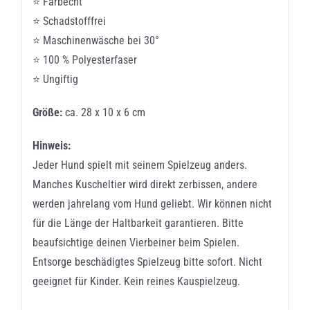
⭐ Farbecht
⭐ Schadstofffrei
⭐ Maschinenwäsche bei 30°
⭐ 100 % Polyesterfaser
⭐ Ungiftig
Größe:
ca. 28 x 10 x 6 cm
Hinweis:
Jeder Hund spielt mit seinem Spielzeug anders.
Manches Kuscheltier wird direkt zerbissen, andere
werden jahrelang vom Hund geliebt. Wir können nicht
für die Länge der Haltbarkeit garantieren. Bitte
beaufsichtige deinen Vierbeiner beim Spielen.
Entsorge beschädigtes Spielzeug bitte sofort. Nicht
geeignet für Kinder. Kein reines Kauspielzeug.