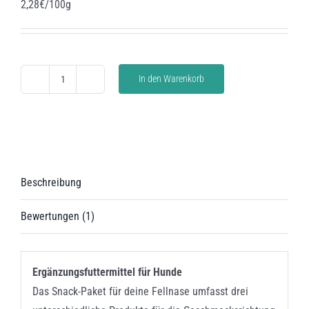
2,28€/100g
Kundenbewertung
In den Warenkorb
Produktpaket
Wild
Menge
Beschreibung
Bewertungen (1)
Ergänzungsfuttermittel für Hunde
Das Snack-Paket für deine Fellnase umfasst drei