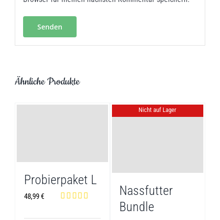
Ähnliche Produkte
Nicht auf Lager
Probierpaket L
Nassfutter
48,99
€
Bundle
Bewertet mit
5.00
von 5