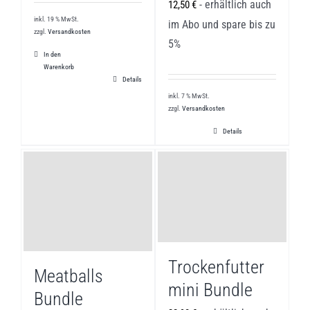
- erhältlich auch
12,50
€
inkl. 19 % MwSt.
im Abo und spare bis zu
zzgl.
Versandkosten
5%
In den
Warenkorb
Details
inkl. 7 % MwSt.
zzgl.
Versandkosten
Details
Trockenfutter
Meatballs
mini Bundle
Bundle