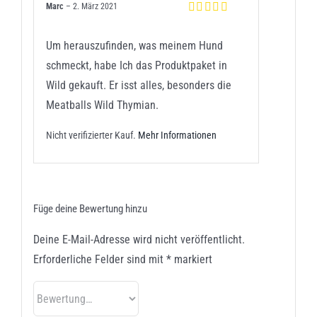
Marc
–
2. März 2021
Bewertet mit
5
von 5
Um herauszufinden, was meinem Hund
schmeckt, habe Ich das Produktpaket in
Wild gekauft. Er isst alles, besonders die
Meatballs Wild Thymian.
Nicht verifizierter Kauf.
Mehr Informationen
Füge deine Bewertung hinzu
Deine E-Mail-Adresse wird nicht veröffentlicht.
Erforderliche Felder sind mit
*
markiert