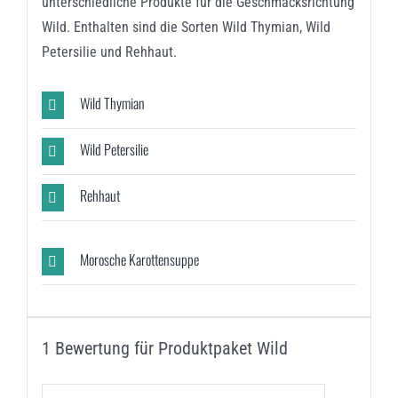
unterschiedliche Produkte für die Geschmacksrichtung
Wild. Enthalten sind die Sorten Wild Thymian, Wild
Petersilie und Rehhaut.
Wild Thymian
Wild Petersilie
Rehhaut
Morosche Karottensuppe
1 Bewertung für
Produktpaket Wild