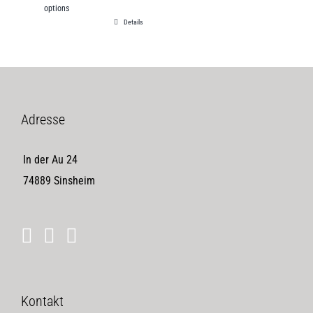
options
Details
Adresse
In der Au 24
74889 Sinsheim
Kontakt