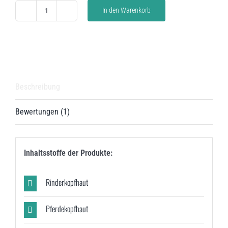
In den Warenkorb
Zahnbürstle
Bundle
Menge
Beschreibung
Bewertungen (1)
Inhaltsstoffe der Produkte:
Rinderkopfhaut
Pferdekopfhaut