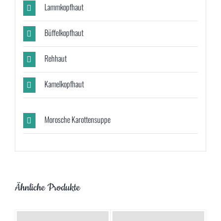
Lammkopfhaut
Büffelkopfhaut
Rehhaut
Kamelkopfhaut
Morosche Karottensuppe
Ähnliche Produkte