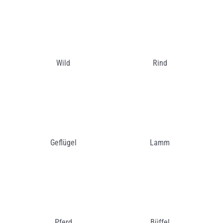
Wild
Rind
Geflügel
Lamm
Pferd
Büffel