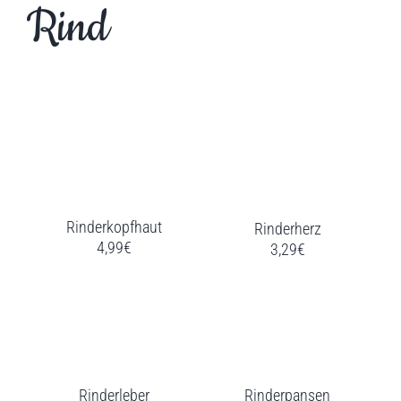
Rind
Rinderkopfhaut
Rinderherz
4,99€
3,29€
Rinderleber
Rinderpansen